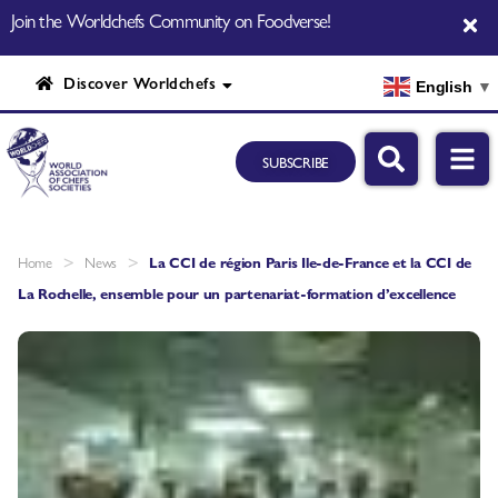
Join the Worldchefs Community on Foodverse!
Discover Worldchefs
English
▼
SUBSCRIBE
>
>
Home
News
La CCI de région Paris Ile-de-France et la CCI de
La Rochelle, ensemble pour un partenariat-formation d’excellence