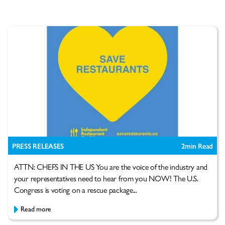
PRESS RELEASES
2
min Read
ATTN: CHEFS IN THE US You are the voice of the industry and
your representatives need to hear from you NOW! The U.S.
Congress is voting on a rescue package...
Read more