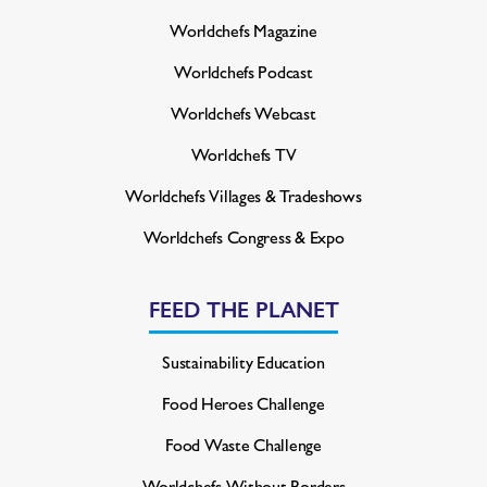
Worldchefs Magazine
Worldchefs Podcast
Worldchefs Webcast
Worldchefs TV
Worldchefs Villages & Tradeshows
Worldchefs Congress & Expo
FEED THE PLANET
Sustainability Education
Food Heroes Challenge
Food Waste Challenge
Worldchefs Without Borders