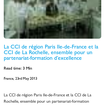
La CCI de région Paris Ile-de-France et la
CCI de La Rochelle, ensemble pour un
partenariat-formation d’excellence
Read time:
3
Min
France, 23rd May 2013
La CCI de région Paris Ile-de-France et la CCI de La
Rochelle, ensemble pour un partenariat-formation