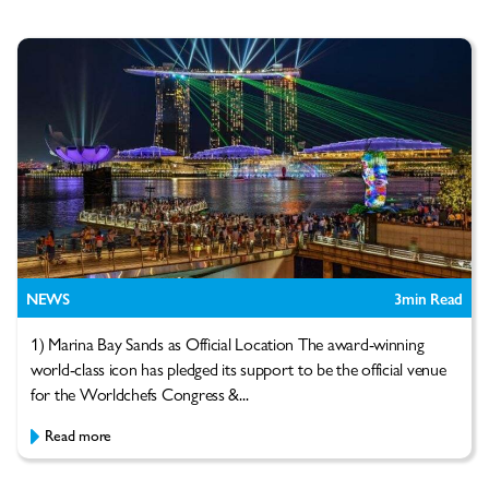
NEWS
3
min Read
1) Marina Bay Sands as Official Location The award-winning
world-class icon has pledged its support to be the official venue
for the Worldchefs Congress &...
Read more